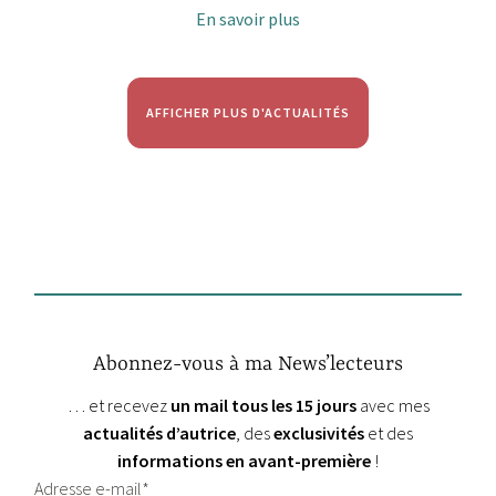
En savoir plus
AFFICHER PLUS D'ACTUALITÉS
Abonnez-vous à ma News’lecteurs
… et recevez
un mail tous les 15 jours
avec mes
actualités d’autrice
, des
exclusivités
et des
informations en avant-première
!
Adresse e-mail*