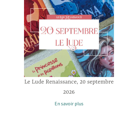
septembre
Le Lude Renaissance, 20 septembre
Le Lude 
2026
En savoir plus