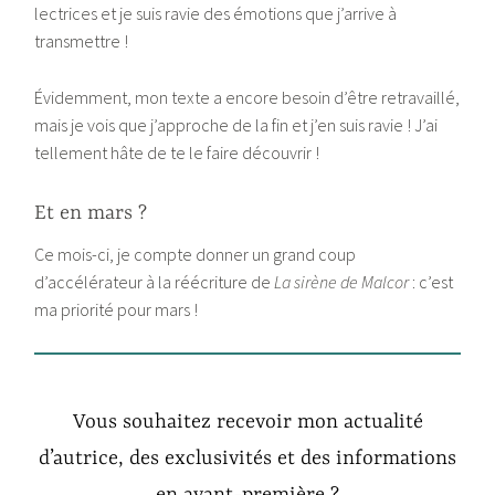
lectrices et je suis ravie des émotions que j’arrive à
transmettre !
Évidemment, mon texte a encore besoin d’être retravaillé,
mais je vois que j’approche de la fin et j’en suis ravie ! J’ai
tellement hâte de te le faire découvrir !
Et en mars ?
Ce mois-ci, je compte donner un grand coup
d’accélérateur à la réécriture de
La sirène de Malcor
: c’est
ma priorité pour mars !
Vous souhaitez recevoir mon actualité
d’autrice, des exclusivités et des informations