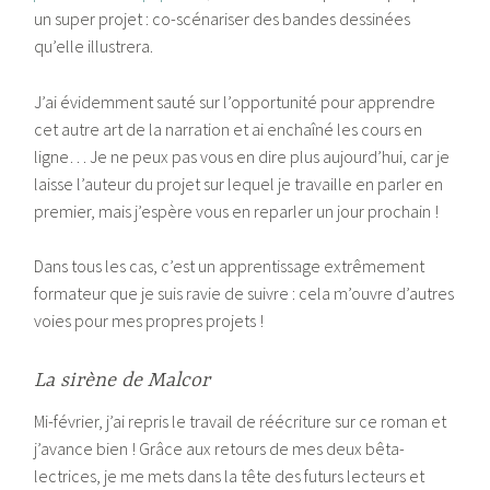
un super projet : co-scénariser des bandes dessinées
qu’elle illustrera.
J’ai évidemment sauté sur l’opportunité pour apprendre
cet autre art de la narration et ai enchaîné les cours en
ligne… Je ne peux pas vous en dire plus aujourd’hui, car je
laisse l’auteur du projet sur lequel je travaille en parler en
premier, mais j’espère vous en reparler un jour prochain !
Dans tous les cas, c’est un apprentissage extrêmement
formateur que je suis ravie de suivre : cela m’ouvre d’autres
voies pour mes propres projets !
La sirène de Malcor
Mi-février, j’ai repris le travail de réécriture sur ce roman et
j’avance bien ! Grâce aux retours de mes deux bêta-
lectrices, je me mets dans la tête des futurs lecteurs et