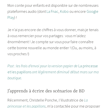
Mon conte pour enfants est disponible sur de nombreuses
plateformes audio (dont
La Fnac
,
Kobo
ou encore
Google
Play
) !
Je n’ai pas encore de chiffres à vous donner, mais je tenais
à vous remercier pour vos partages : vous m’aidez
énormément ! Je compte sur vous pour faire connaître
cette bonne nouvelle au monde entier ! (Ou, au moins, à
vos proches !)
Psst : les frais d’envoi pour la version papier de
La princesse
et les papillons
ont légèrement diminué début mars sur ma
boutique.
J’apprends à écrire des scénarios de BD
Récemment, Christelle Ponche, l’illustratrice de
La
princesse et les papillons
, m’a contactée pour me proposer