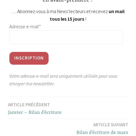
en avant-première ?
… Abonnez-vous à ma News’lecteurs et recevez
un mail
tous les 15 jours
!
Adresse e-mail*
Votre adresse e-mail sera uniquement utilisée pour vous
envoyer ma newsletter.
ARTICLE PRÉCÉDENT
Navigation
Janvier – Bilan d’écriture
de
ARTICLE SUIVANT
l’article
Bilan d’écriture de mars