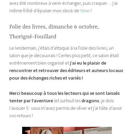
avez été nombreux à venir échanger, puis craquer… j’ai
même frôlé d’épuiser mon stock de
Yüna
!
Folie des livres, dimanche 6 octobre,
Thorigné-Fouillard
Le lendemain, j’étais d’attaque à la Folie des livres, un
salon que je découvrais ! Certes plus petit, ce salon était
extrêmement bien organisé et
j’ai eu le plaisir de
rencontrer et retrouver des éditeurs et auteurs locaux
pour des échanges riches et variés !
Merci beaucoup à tous les lecteurs qui se sont laissés
tenter par l’aventure
(et surtout les
dragons
, je dois
l’avouer !) : vous m’avez permis de rêver et j’ai hâte d’avoir
vos retours !