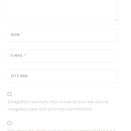
NOM
*
E-MAIL
*
SITE WEB
Enregistrer mon nom, mon e-mail et mon site dans le
navigateur pour mon prochain commentaire.
Prévenez-moi de tous les nouveaux commentaires par e-