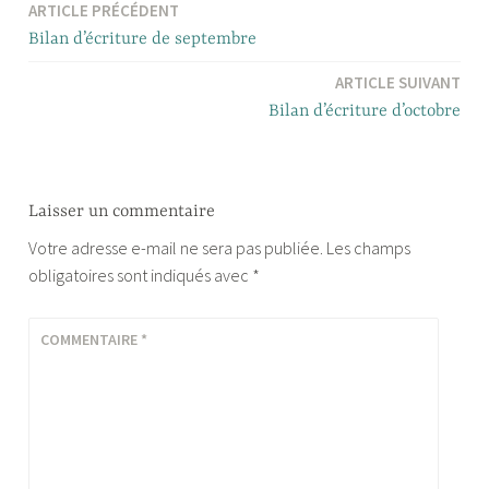
ARTICLE PRÉCÉDENT
Navigation
Bilan d’écriture de septembre
de
ARTICLE SUIVANT
l’article
Bilan d’écriture d’octobre
Laisser un commentaire
Votre adresse e-mail ne sera pas publiée.
Les champs
obligatoires sont indiqués avec
*
COMMENTAIRE
*