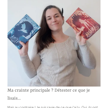
Ma crainte principale ? Détester ce que je
lisais…
Mais au contraire ! Je suis ravie de ce que j’ai lu. Oui, ils ont