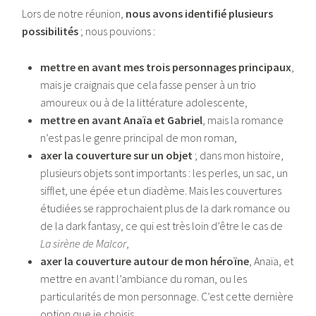
Lors de notre réunion,
nous avons identifié plusieurs
possibilités
; nous pouvions :
mettre en avant mes trois personnages principaux
,
mais je craignais que cela fasse penser à un trio
amoureux ou à de la littérature adolescente,
mettre en avant Anaïa et Gabriel
, mais la romance
n’est pas le genre principal de mon roman,
axer la couverture sur un objet
; dans mon histoire,
plusieurs objets sont importants : les perles, un sac, un
sifflet, une épée et un diadème. Mais les couvertures
étudiées se rapprochaient plus de la dark romance ou
de la dark fantasy, ce qui est très loin d’être le cas de
La sirène de Malcor
,
axer la couverture autour de mon héroïne
, Anaïa, et
mettre en avant l’ambiance du roman, ou les
particularités de mon personnage. C’est cette dernière
option que je choisis.