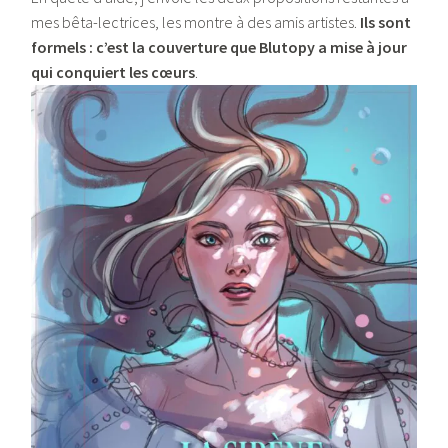
mes bêta-lectrices, les montre à des amis artistes.
Ils sont
formels : c’est la couverture que Blutopy a mise à jour
qui conquiert les cœurs
.