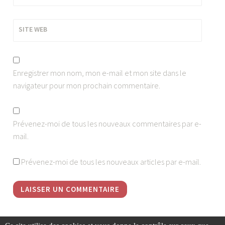
SITE WEB
Enregistrer mon nom, mon e-mail et mon site dans le
navigateur pour mon prochain commentaire.
Prévenez-moi de tous les nouveaux commentaires par e-
mail.
Prévenez-moi de tous les nouveaux articles par e-mail.