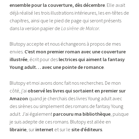
ensemble pour la couverture, dès décembre
. Elle avait
déjà réalisé les trois illustrations intérieures, les en-têtes de
chapitres, ainsi que le pied de page qui seront présents
dans la version papier de
La sirène de Malcor
.
Blutopy accepte et nous échangeons à propos de mes
envies.
C’est mon premier roman avec une couverture
illustrée
, écrit pour des
lectrices qui aiment la fantasy
Young adult… avec une pointe de romance
.
Blutopy et moi avons donc fait nos recherches. De mon
côté, j’ai
observé les livres qui sortaient en premier sur
Amazon
quand je cherchais des livres Young adult avec
des sirènes ou simplement des romans de fantasy Young
adult. J’ai également
parcouru ma bibliothèque
, puisque
je suis adepte de ces romans. Blutopy est allée en
librairie
, sur
internet
et sur le
site d’éditeurs
.