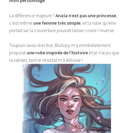
mon personnage
.
La différence majeure ?
Anaïa n’est pas une princesse
,
c’est même
une femme très simple
, et la robe qu’elle
portait sur la couverture pouvait laisser croire l’inverse.
Toujours aussi réactive, Blutopy m’a immédiatement
proposé
une robe inspirée de l’histoire
et je n’ai pu que
la valider, tant le résultat m’a éblouie !