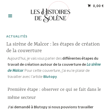
Accéder
Panneau de gestion des cookies
0,00 €
au
contenu
principal
ACTUALITÉS
La sirène de Malcor : les étapes de création
de la couverture
Aujourd’hui, je vais vous parler des
différentes étapes du
travail de création autour de la couverture de
La sirène
de Malcor
. Pour cette couverture, j’ai eu le plaisir de
travailler avec l’artiste
Blutopy
.
Première étape : observer ce qui se fait dans le
même secteur
J’ai demandé à Blutopy si nous pouvions travailler