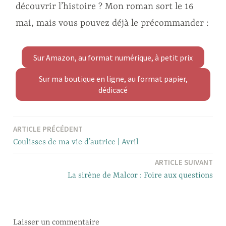
découvrir l’histoire ? Mon roman sort le 16
mai, mais vous pouvez déjà le précommander :
Sur Amazon, au format numérique, à petit prix
Sur ma boutique en ligne, au format papier,
dédicacé
ARTICLE PRÉCÉDENT
Navigation
Coulisses de ma vie d’autrice | Avril
de
ARTICLE SUIVANT
l’article
La sirène de Malcor : Foire aux questions
Laisser un commentaire