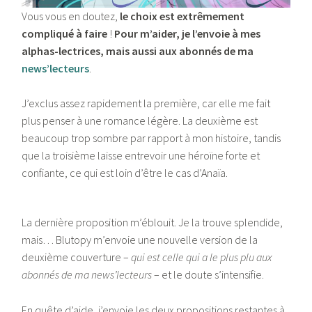
Vous vous en doutez,
le choix est extrêmement
compliqué à faire
!
Pour m’aider, je l’envoie à mes
alphas-lectrices, mais aussi aux abonnés de ma
news’lecteurs
.
J’exclus assez rapidement la première, car elle me fait
plus penser à une romance légère. La deuxième est
beaucoup trop sombre par rapport à mon histoire, tandis
que la troisième laisse entrevoir une héroïne forte et
confiante, ce qui est loin d’être le cas d’Anaïa.
La dernière proposition m’éblouit. Je la trouve splendide,
mais… Blutopy m’envoie une nouvelle version de la
deuxième couverture –
qui est celle qui a le plus plu aux
abonnés de ma news’lecteurs
– et le doute s’intensifie.
En quête d’aide, j’envoie les deux propositions restantes à