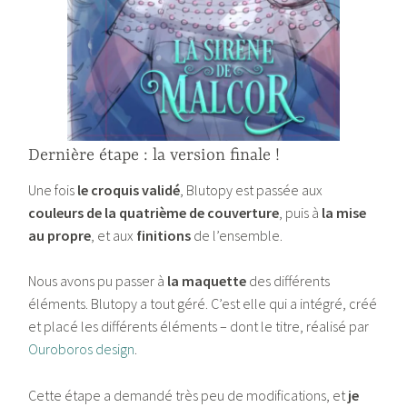
Dernière étape : la version finale !
Une fois
le croquis validé
, Blutopy est passée aux
couleurs de la quatrième de couverture
, puis à
la mise
au propre
, et aux
finitions
de l’ensemble.
Nous avons pu passer à
la maquette
des différents
éléments. Blutopy a tout géré. C’est elle qui a intégré, créé
et placé les différents éléments – dont le titre, réalisé par
Ouroboros design
.
Cette étape a demandé très peu de modifications, et
je