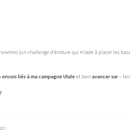
nowrimo (un challenge d’écriture qui m’aide à placer les b
 envois liés à ma campagne Ulule
et bien
avancer sur
– ter
?
I !