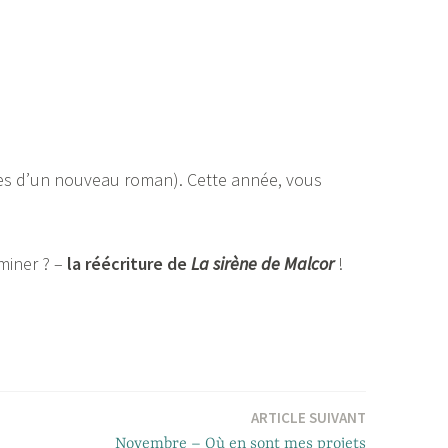
ases d’un nouveau roman). Cette année, vous
miner ? –
la réécriture de
La sirène de Malcor
!
ARTICLE SUIVANT
Novembre – Où en sont mes projets