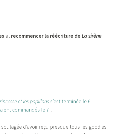
es
et
recommencer la réécriture de
La sirène
rincesse et les papillons
s’est terminée le 6
étaient commandés le 7
!
s soulagée d’avoir reçu presque tous les goodies