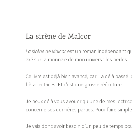
La sirène de Malcor
La sirène de Malcor
est un roman indépendant qu
axé sur la monnaie de mon univers : les perles !
Ce livre est déjà bien avancé, car il a déjà passé
bêta-lectrices. Et c’est une grosse réécriture.
Je peux déjà vous avouer qu’une de mes lectrices
concerne ses dernières parties. Pour faire simple : 
Je vais donc avoir besoin d’un peu de temps pour t