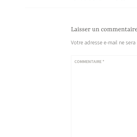
de
l’article
Laisser un commentair
Votre adresse e-mail ne sera
COMMENTAIRE
*