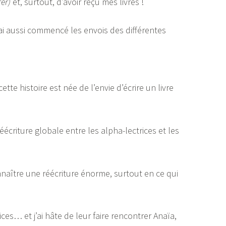
rer)
et, surtout, d’avoir reçu mes livres !
j’ai aussi commencé les envois des différentes
 cette histoire est née de l’envie d’écrire un livre
éécriture globale entre les alpha-lectrices et les
nnaître une réécriture énorme, surtout en ce qui
ces… et j’ai hâte de leur faire rencontrer Anaïa,