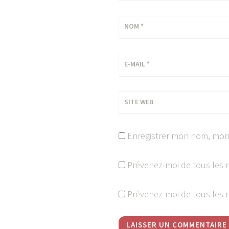
NOM
*
E-MAIL
*
SITE WEB
Enregistrer mon nom, mon 
Prévenez-moi de tous les 
Prévenez-moi de tous les n