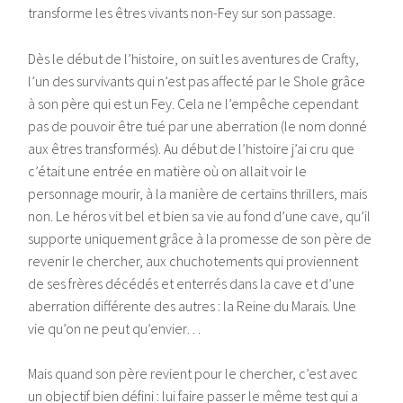
transforme les êtres vivants non-Fey sur son passage.
Dès le début de l’histoire, on suit les aventures de Crafty,
l’un des survivants qui n’est pas affecté par le Shole grâce
à son père qui est un Fey. Cela ne l’empêche cependant
pas de pouvoir être tué par une aberration (le nom donné
aux êtres transformés). Au début de l’histoire j’ai cru que
c’était une entrée en matière où on allait voir le
personnage mourir, à la manière de certains thrillers, mais
non. Le héros vit bel et bien sa vie au fond d’une cave, qu’il
supporte uniquement grâce à la promesse de son père de
revenir le chercher, aux chuchotements qui proviennent
de ses frères décédés et enterrés dans la cave et d’une
aberration différente des autres : la Reine du Marais. Une
vie qu’on ne peut qu’envier…
Mais quand son père revient pour le chercher, c’est avec
un objectif bien défini : lui faire passer le même test qui a