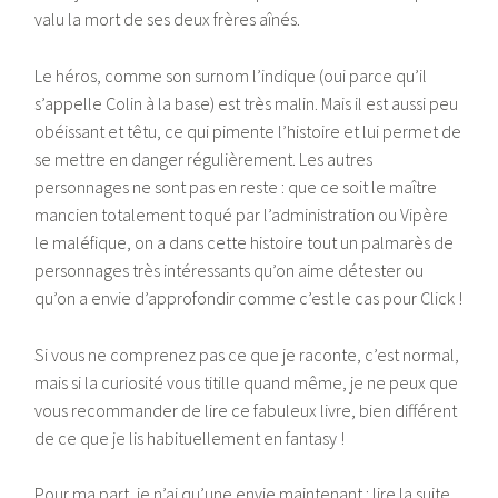
valu la mort de ses deux frères aînés.
Le héros, comme son surnom l’indique (oui parce qu’il
s’appelle Colin à la base) est très malin. Mais il est aussi peu
obéissant et têtu, ce qui pimente l’histoire et lui permet de
se mettre en danger régulièrement. Les autres
personnages ne sont pas en reste : que ce soit le maître
mancien totalement toqué par l’administration ou Vipère
le maléfique, on a dans cette histoire tout un palmarès de
personnages très intéressants qu’on aime détester ou
qu’on a envie d’approfondir comme c’est le cas pour Click !
Si vous ne comprenez pas ce que je raconte, c’est normal,
mais si la curiosité vous titille quand même, je ne peux que
vous recommander de lire ce fabuleux livre, bien différent
de ce que je lis habituellement en fantasy !
Pour ma part, je n’ai qu’une envie maintenant : lire la suite