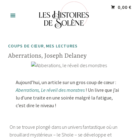
Accéder
Panneau de gestion des cookies
0,00 €
au
contenu
principal
,
COUPS DE CŒUR
MES LECTURES
Aberrations, Joseph Delaney
Aujourd’hui, un article sur un gros coup de cœur :
Aberrations, Le réveil des monstres
! Un livre que j’ai
lu d’une traite en une soirée malgré la fatigue,
c’est dire le niveau !
On se trouve plongé dans un univers fantastique où un
brouillard mystérieux – le Shole – se développe et