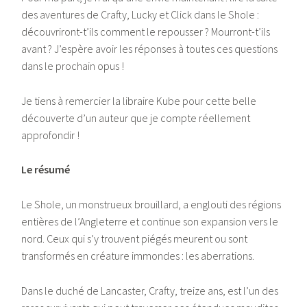
des aventures de Crafty, Lucky et Click dans le Shole :
découvriront-t’ils comment le repousser ? Mourront-t’ils
avant ? J’espère avoir les réponses à toutes ces questions
dans le prochain opus !
Je tiens à remercier la libraire Kube pour cette belle
découverte d’un auteur que je compte réellement
approfondir !
Le résumé
Le Shole, un monstrueux brouillard, a englouti des régions
entières de l’Angleterre et continue son expansion vers le
nord. Ceux qui s’y trouvent piégés meurent ou sont
transformés en créature immondes : les aberrations.
Dans le duché de Lancaster, Crafty, treize ans, est l’un des