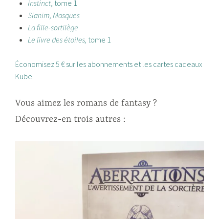
Instinct
, tome 1
Sianim, Masques
La fille-sortilège
Le livre des étoiles,
tome 1
Économisez 5 € sur les abonnements et les cartes cadeaux
Kube
.
Vous aimez les romans de fantasy ?
Découvrez-en trois autres :