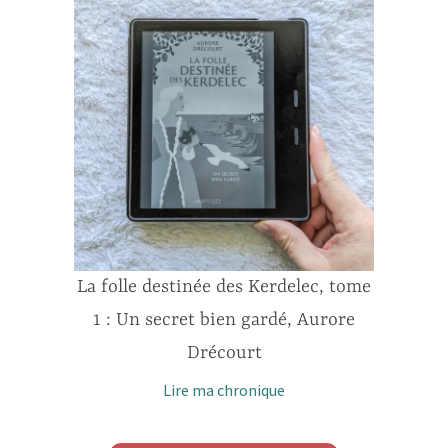
La folle destinée des Kerdelec, tome
1 : Un secret bien gardé, Aurore
Drécourt
Lire ma chronique