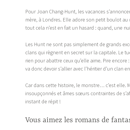
Pour Joan Chang-Hunt, les vacances s’annoncent 
mère, à Londres. Elle adore son petit boulot au 
tout cela n’est en fait un hasard : quand, une nui
Les Hunt ne sont pas simplement de grands excen
clans qui règnent en secret sur la capitale. Le t
rien pour abattre ceux qu’elle aime. Pire encore 
va donc devoir s’allier avec l’héritier d’un clan en
Car dans cette histoire, le monstre… c’est elle.
insoupçonnés et âmes sœurs contraintes de s’aff
instant de répit !
Vous aimez les romans de fantas