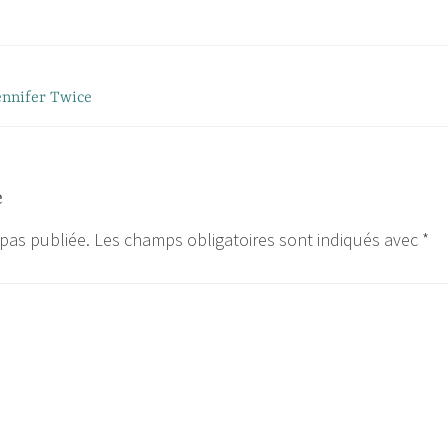
ennifer Twice
e
 pas publiée.
Les champs obligatoires sont indiqués avec
*