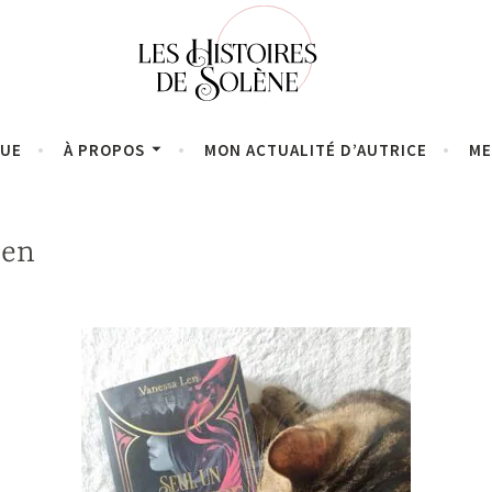
QUE
À PROPOS
MON ACTUALITÉ D’AUTRICE
ME
Len