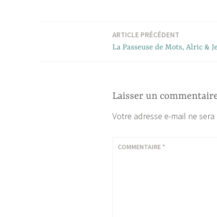
ARTICLE PRÉCÉDENT
Navigation
La Passeuse de Mots, Alric & J
de
l’article
Laisser un commentair
Votre adresse e-mail ne sera
COMMENTAIRE
*