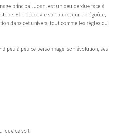
nage principal, Joan, est un peu perdue face à
stoire. Elle découvre sa nature, qui la dégoûte,
stion dans cet univers, tout comme les règles qui
end peu à peu ce personnage, son évolution, ses
i que ce soit.