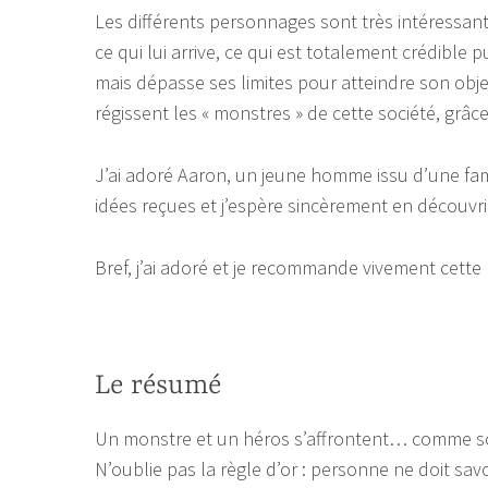
Les différents personnages sont très intéressan
ce qui lui arrive, ce qui est totalement crédible
mais dépasse ses limites pour atteindre son obje
régissent les « monstres » de cette société, grâc
J’ai adoré Aaron, un jeune homme issu d’une fam
idées reçues et j’espère sincèrement en découvri
Bref, j’ai adoré et je recommande vivement cett
Le résumé
Un monstre et un héros s’affrontent… comme souv
N’oublie pas la règle d’or : personne ne doit sav