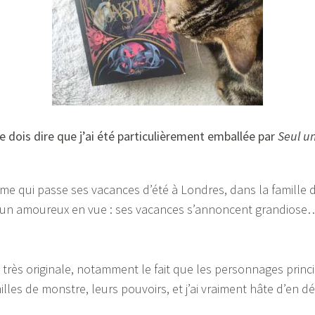
je dois dire que j’ai été particulièrement emballée par
Seul u
mme qui passe ses vacances d’été à Londres, dans la famille 
t un amoureux en vue : ses vacances s’annoncent grandiose… m
ée très originale, notamment le fait que les personnages prin
illes de monstre, leurs pouvoirs, et j’ai vraiment hâte d’en d