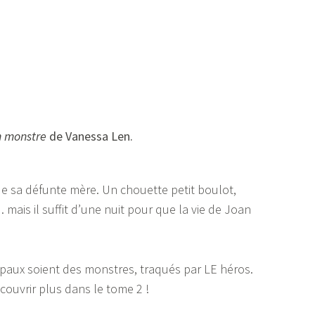
n monstre
de Vanessa Len.
de sa défunte mère. Un chouette petit boulot,
ais il suffit d’une nuit pour que la vie de Joan
cipaux soient des monstres, traqués par LE héros.
écouvrir plus dans le tome 2 !