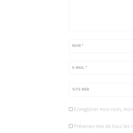
NOM
*
E-MAIL
*
SITE WEB
Enregistrer mon nom, mon 
Prévenez-moi de tous les 