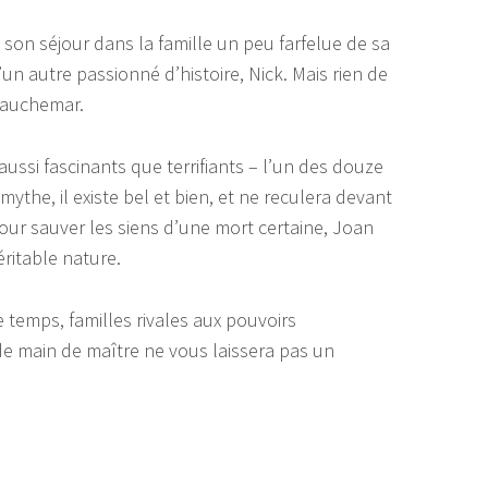
son séjour dans la famille un peu farfelue de sa
n autre passionné d’histoire, Nick. Mais rien de
 cauchemar.
ssi fascinants que terrifiants – l’un des douze
the, il existe bel et bien, et ne reculera devant
Pour sauver les siens d’une mort certaine, Joan
véritable nature.
 temps, familles rivales aux pouvoirs
de main de maître ne vous laissera pas un