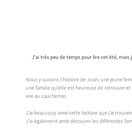
J’ai très peu de temps pour lire cet été, mais 
Nous y suivons l’histoire de Joan, une jeune fe
une famille qu’elle est heureuse de retrouver e
vire au cauchemar.
J’ai beaucoup aimé cette histoire que j’ai trouv
J’ai également aimé découvrir les différentes fam