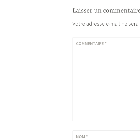
l’article
Laisser un commentair
Votre adresse e-mail ne sera
COMMENTAIRE
*
NOM
*