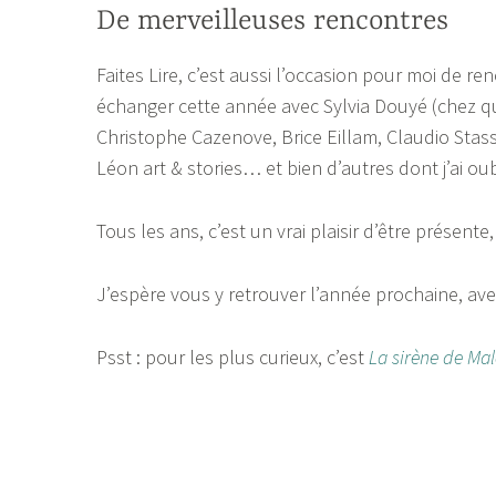
De merveilleuses rencontres
Faites Lire, c’est aussi l’occasion pour moi de ren
échanger cette année avec Sylvia Douyé (chez qui
Christophe Cazenove, Brice Eillam, Claudio Stas
Léon art & stories… et bien d’autres dont j’ai ou
Tous les ans, c’est un vrai plaisir d’être présent
J’espère vous y retrouver l’année prochaine, av
Psst : pour les plus curieux, c’est
La sirène de Ma