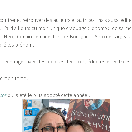
contrer et retrouver des auteurs et autrices, mais aussi éditeur
 j’ai d’ailleurs eu mon unique craquage : le tome 5 de sa m
si, Néo, Romain Lemaire, Pierrick Bourgault, Antoine Largeau
blié les prénoms !
e, d’échanger avec des lecteurs, lectrices, éditeurs et éditrice
ec mon tome 3 !
lcor
qui a été le plus adopté cette année !