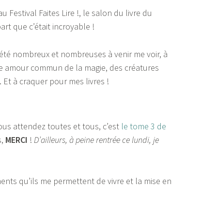
 Festival Faites Lire !, le salon du livre du
art que c’était incroyable !
 été nombreux et nombreuses à venir me voir, à
re amour commun de la magie, des créatures
 Et à craquer pour mes livres !
ous attendez toutes et tous, c’est
le tome 3 de
s,
MERCI
!
D’ailleurs, à peine rentrée ce lundi, je
nts qu’ils me permettent de vivre et la mise en