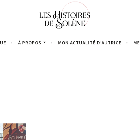
QUE
À PROPOS
MON ACTUALITÉ D’AUTRICE
ME