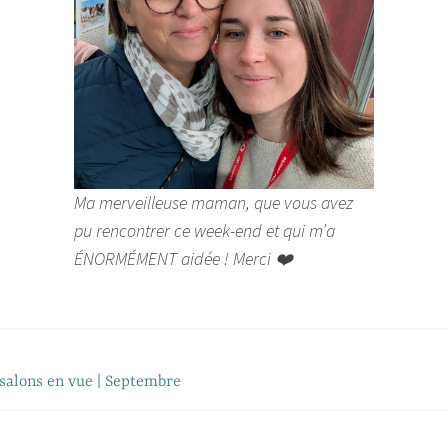
Ma merveilleuse maman, que vous avez
pu rencontrer ce week-end et qui m’a
ÉNORMÉMENT aidée ! Merci ❤️
 salons en vue | Septembre