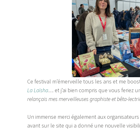
Ce festival m’émerveille tous les ans et me boos
La Laïsha
… et j’ai bien compris que vous feriez un
relançais mes merveilleuses graphiste et bêta-lectric
Un immense merci également aux organisateurs
avant sur le site qui a donné une nouvelle visibi