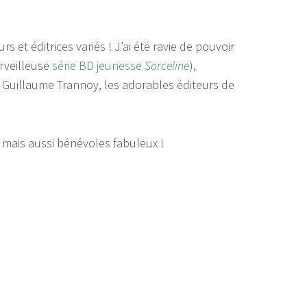
s et éditrices variés ! J’ai été ravie de pouvoir
erveilleuse
série BD jeunesse
Sorceline
),
, Guillaume Trannoy, les adorables éditeurs de
s, mais aussi bénévoles fabuleux !