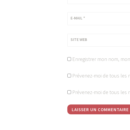
E-MAIL
*
SITE WEB
Enregistrer mon nom, mon 
Prévenez-moi de tous les 
Prévenez-moi de tous les n