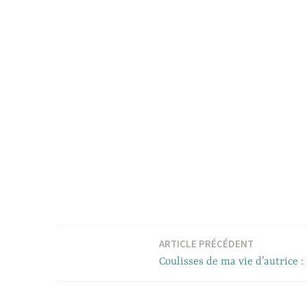
ARTICLE PRÉCÉDENT
Navigation
Coulisses de ma vie d’autrice :
de