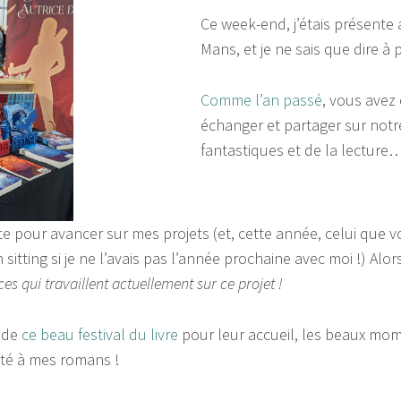
Ce week-end, j’étais présente au
Mans, et je ne sais que dire à p
Comme l’an passé
, vous avez
échanger et partager sur not
fantastiques et de la lecture…
te pour avancer sur mes projets (et, cette année, celui que v
 sitting si je ne l’avais pas l’année prochaine avec moi !) Alor
es qui travaillent actuellement sur ce projet !
 de
ce beau festival du livre
pour leur accueil, les beaux mome
lité à mes romans !