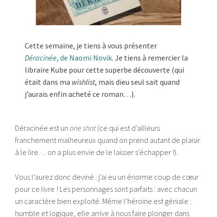
Cette semaine, je tiens à vous présenter
Déracinée
, de Naomi Novik
. Je tiens à remercier la
libraire Kube pour cette superbe découverte (qui
était dans ma
wishlist
, mais dieu seul sait quand
j’aurais enfin acheté ce roman…).
Déracinée est un
one shot
(ce qui est d’ailleurs
franchement malheureux quand on prend autant de plaisir
à le lire… on a plus envie de le laisser s’échapper !).
Vous l’aurez donc deviné : j’ai eu un énorme coup de cœur
pour ce livre ! Les personnages sont parfaits : avec chacun
un caractère bien exploité. Même l’héroïne est géniale :
humble et logique, elle arrive à nous faire plonger dans