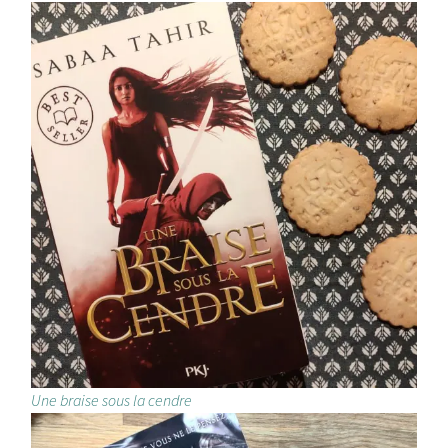
Une braise sous la cendre