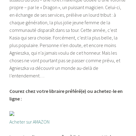
propre – par le « Dragon », un puissant magicien. Celui-ci,
en échange de ses services, prélève un lourd tribut : à
chaque génération, la plus jolie jeune femme de la
communauté disparaît dans sa tour. Cette année, c’est
Kasia qui sera choisie. Forcément, c’est la plus belle, la
plus populaire. Personne n’en doute, et encore moins
Agnieszka, qui n’a jamais voulu de cet honneur. Mais les
choses ne vont pourtant pas se passer comme prévu, et
Agnieszka va découvrir un monde au-delà de
l’entendement…
Courez chez votre libraire préféré(e) ou achetez-le en
ligne :
Acheter sur AMAZON