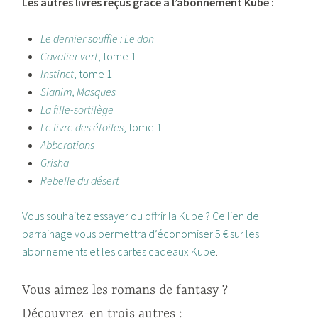
Les autres livres reçus grâce à l’abonnement Kube :
Le dernier souffle : Le don
Cavalier vert
, tome 1
Instinct
, tome 1
Sianim, Masques
La fille-sortilège
Le livre des étoiles
, tome 1
Abberations
Grisha
Rebelle du désert
Vous souhaitez essayer ou offrir la Kube ? Ce lien de
parrainage vous permettra d’économiser 5 € sur les
abonnements et les cartes cadeaux Kube
.
Vous aimez les romans de fantasy ?
Découvrez-en trois autres :