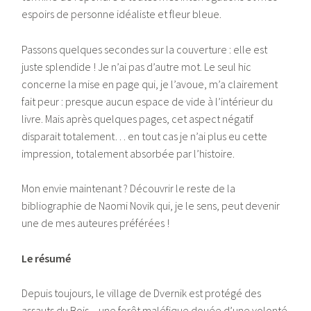
espoirs de personne idéaliste et fleur bleue.
Passons quelques secondes sur la couverture : elle est
juste splendide ! Je n’ai pas d’autre mot. Le seul hic
concerne la mise en page qui, je l’avoue, m’a clairement
fait peur : presque aucun espace de vide à l’intérieur du
livre. Mais après quelques pages, cet aspect négatif
disparait totalement… en tout cas je n’ai plus eu cette
impression, totalement absorbée par l’histoire.
Mon envie maintenant ? Découvrir le reste de la
bibliographie de Naomi Novik qui, je le sens, peut devenir
une de mes auteures préférées !
Le résumé
Depuis toujours, le village de Dvernik est protégé des
assauts du Bois – une forêt maléfique douée d’une volonté