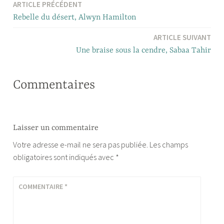
ARTICLE PRÉCÉDENT
Navigation
Rebelle du désert, Alwyn Hamilton
de
ARTICLE SUIVANT
l’article
Une braise sous la cendre, Sabaa Tahir
Commentaires
Laisser un commentaire
Votre adresse e-mail ne sera pas publiée.
Les champs
obligatoires sont indiqués avec
*
COMMENTAIRE
*