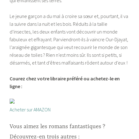
qui envahissent ses terres.
Le jeune garçon a du mal à croire sa sœur et, pourtant, il va
la suivre dans la nuit et les bois. Réduits à la taille
d’insectes, les deux enfants vont découvrir un monde
fabuleux et effrayant. Parviendront-ils à vaincre Our-Djayat,
l’araignée gigantesque qui veut recouvrir le monde de son
réseau de toiles ? Rien n’est moins sûr. Ils sont si petits, si
désarmés, et tant d’êtres malfaisants rôdent autour d’eux !
Courez chez votre libraire préféré ou achetez-le en
ligne :
Acheter sur AMAZON
Vous aimez les romans fantastiques ?
Découvrez-en trois autres :