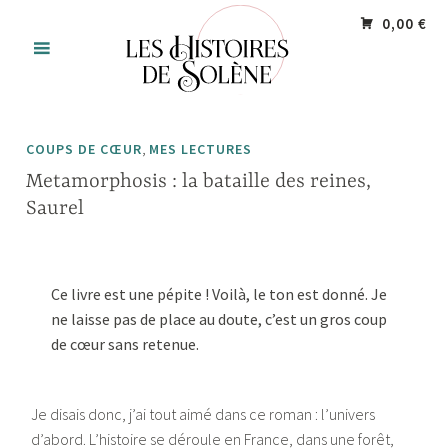
Accéder
Panneau de gestion des cookies
0,00 €
au
contenu
principal
,
COUPS DE CŒUR
MES LECTURES
Metamorphosis : la bataille des reines,
Saurel
Ce livre est une pépite ! Voilà, le ton est donné. Je
ne laisse pas de place au doute, c’est un gros coup
de cœur sans retenue.
Je disais donc, j’ai tout aimé dans ce roman : l’univers
d’abord. L’histoire se déroule en France, dans une forêt,