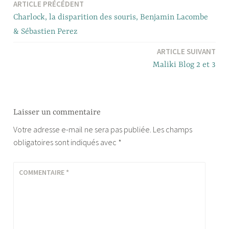
ARTICLE PRÉCÉDENT
Navigation
Charlock, la disparition des souris, Benjamin Lacombe
de
& Sébastien Perez
l’article
ARTICLE SUIVANT
Maliki Blog 2 et 3
Laisser un commentaire
Votre adresse e-mail ne sera pas publiée.
Les champs
obligatoires sont indiqués avec
*
COMMENTAIRE
*