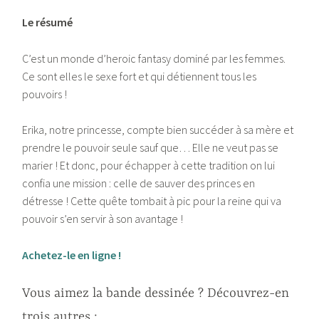
Le résumé
C’est un monde d’heroic fantasy dominé par les femmes.
Ce sont elles le sexe fort et qui détiennent tous les
pouvoirs !
Erika, notre princesse, compte bien succéder à sa mère et
prendre le pouvoir seule sauf que… Elle ne veut pas se
marier ! Et donc, pour échapper à cette tradition on lui
confia une mission : celle de sauver des princes en
détresse ! Cette quête tombait à pic pour la reine qui va
pouvoir s’en servir à son avantage !
Achetez-le en ligne !
Vous aimez la bande dessinée ? Découvrez-en
trois autres :