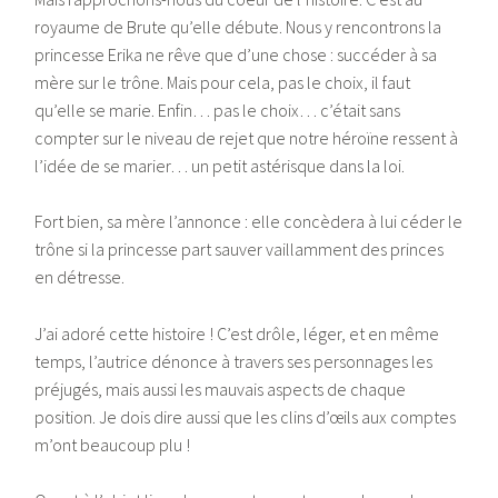
royaume de Brute qu’elle débute. Nous y rencontrons la
princesse Erika ne rêve que d’une chose : succéder à sa
mère sur le trône. Mais pour cela, pas le choix, il faut
qu’elle se marie. Enfin… pas le choix… c’était sans
compter sur le niveau de rejet que notre héroïne ressent à
l’idée de se marier… un petit astérisque dans la loi.
Fort bien, sa mère l’annonce : elle concèdera à lui céder le
trône si la princesse part sauver vaillamment des princes
en détresse.
J’ai adoré cette histoire ! C’est drôle, léger, et en même
temps, l’autrice dénonce à travers ses personnages les
préjugés, mais aussi les mauvais aspects de chaque
position. Je dois dire aussi que les clins d’œils aux comptes
m’ont beaucoup plu !