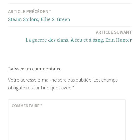
ARTICLE PRÉCÉDENT
Navigation
Steam Sailors, Ellie S. Green
de
ARTICLE SUIVANT
l’article
La guerre des clans, À feu et à sang, Erin Hunter
Laisser un commentaire
Votre adresse e-mail ne sera pas publiée.
Les champs
obligatoires sont indiqués avec
*
COMMENTAIRE
*