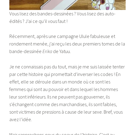
Vous lisez des bandes-dessinées ? Vous lisez des auto-
édités ? J’ai ce qu’il vous faut !
Récemment, après une campagne Ulule fabuleuse et
rondement menée, j’ai reçu les deux premiers tomes de la
bande-dessinée
Erika
de Yatuu.
Je ne connaissais pas du tout, mais je me suis laissée tenter
par cette histoire qui promettait d’inverser les codes ! En
effet, elle se déroule dans un monde où ce sont les
femmes qui sont au pouvoir et dans lequel les hommes
leur sont inférieurs. Ils ne peuvent pas gouverner, ils
s’échangent comme des marchandises, ils sont faibles,
sont victimes de pressions à cause de leur sexe. Bref, vous
avez l’idée.
Mais rapprochons-nous du coeur de l’histoire. C’est au