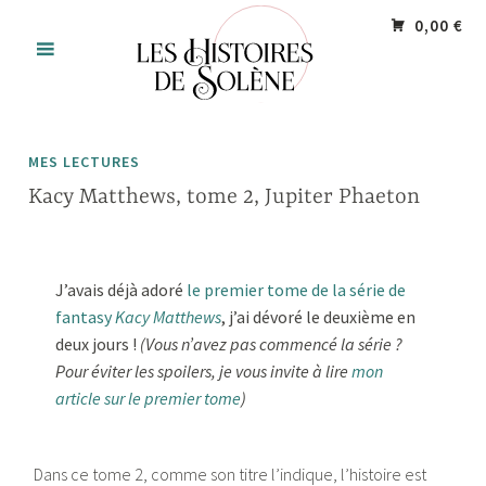
Accéder
Panneau de gestion des cookies
0,00 €
au
contenu
principal
MES LECTURES
Kacy Matthews, tome 2, Jupiter Phaeton
J’avais déjà adoré
le premier tome de la série de
fantasy
Kacy Matthews
, j’ai dévoré le deuxième en
deux jours !
(Vous n’avez pas commencé la série ?
Pour éviter les spoilers, je vous invite à lire
mon
article sur le premier tome
)
Dans ce tome 2, comme son titre l’indique, l’histoire est