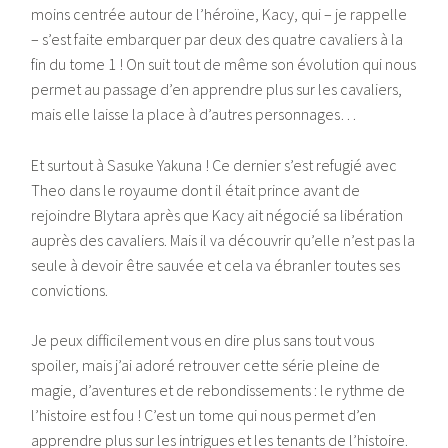
moins centrée autour de l’héroïne, Kacy, qui – je rappelle
– s’est faite embarquer par deux des quatre cavaliers à la
fin du tome 1 ! On suit tout de même son évolution qui nous
permet au passage d’en apprendre plus sur les cavaliers,
mais elle laisse la place à d’autres personnages…
Et surtout à Sasuke Yakuna ! Ce dernier s’est refugié avec
Theo dans le royaume dont il était prince avant de
rejoindre Blytara après que Kacy ait négocié sa libération
auprès des cavaliers. Mais il va découvrir qu’elle n’est pas la
seule à devoir être sauvée et cela va ébranler toutes ses
convictions.
Je peux difficilement vous en dire plus sans tout vous
spoiler, mais j’ai adoré retrouver cette série pleine de
magie, d’aventures et de rebondissements : le rythme de
l’histoire est fou ! C’est un tome qui nous permet d’en
apprendre plus sur les intrigues et les tenants de l’histoire.