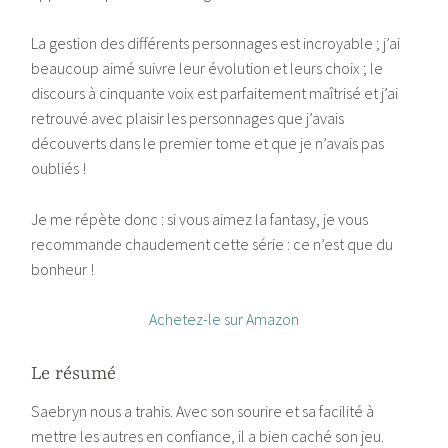
La gestion des différents personnages est incroyable ; j’ai
beaucoup aimé suivre leur évolution et leurs choix ; le
discours à cinquante voix est parfaitement maîtrisé et j’ai
retrouvé avec plaisir les personnages que j’avais
découverts dans le premier tome et que je n’avais pas
oubliés !
Je me répète donc : si vous aimez la fantasy, je vous
recommande chaudement cette série : ce n’est que du
bonheur !
Achetez-le sur Amazon
Le résumé
Saebryn nous a trahis. Avec son sourire et sa facilité à
mettre les autres en confiance, il a bien caché son jeu.