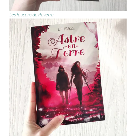
Les faucons de Raverra