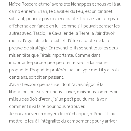
Maître Roscera et moi avons été kidnappés et nous voilà au
camp ennemi. Erlan, le Cavalier du Feu, est un tantinet
suffisant, pour ne pas dire exécrable. Il passe son temps à
afficher sa confiance en lui, comme s’il pouvait écraser les
autres avec. Tascio, le Cavalier de la Terre, a l’air d’avoir
moins d’ego, plus de recul, et d’être capable de faire
preuve de stratégie. En revanche, ils se sont tous les deux
mis en tête que j’étais importante. Comme dans
importante-parce-que-quelqu-un-l-a-dit-dans-une-
prophétie. Prophétie proférée par un type mort il y a trois
cents ans, soit dit en passant.
J’avais l’espoir que Sasuke, dont j’avais négocié la
libération, puisse venir nous sauver, mais nous sommes au
milieu des Bois d’Aron, j’ai un petit peu du mal à voir
comment il va faire pour nous retrouver.
Je dois trouver un moyen de m’échapper, même s’il faut
mettre le feu à l’intégralité du campement pour y arriver.