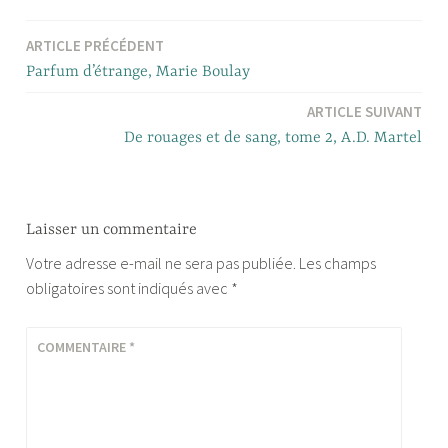
ARTICLE PRÉCÉDENT
Navigation
Parfum d’étrange, Marie Boulay
de
ARTICLE SUIVANT
l’article
De rouages et de sang, tome 2, A.D. Martel
Laisser un commentaire
Votre adresse e-mail ne sera pas publiée.
Les champs
obligatoires sont indiqués avec
*
COMMENTAIRE
*