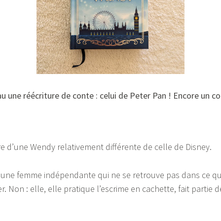
 une réécriture de conte : celui de Peter Pan ! Encore un con
oire d’une Wendy relativement différente de celle de Disney.
une femme indépendante qui ne se retrouve pas dans ce qu’
. Non : elle, elle pratique l’escrime en cachette, fait partie 