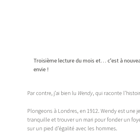
Troisième lecture du mois et… c’est à nouveau
envie !
Par contre, j’ai bien lu
Wendy
, qui raconte l’hist
Plongeons à Londres, en 1912. Wendy est une je
tranquille et trouver un mari pour fonder un foyer
sur un pied d’égalité avec les hommes.