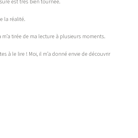
sure est très bien tournée.
 la réalité.
a m’a tirée de ma lecture à plusieurs moments.
s à le lire ! Moi, il m’a donné envie de découvrir