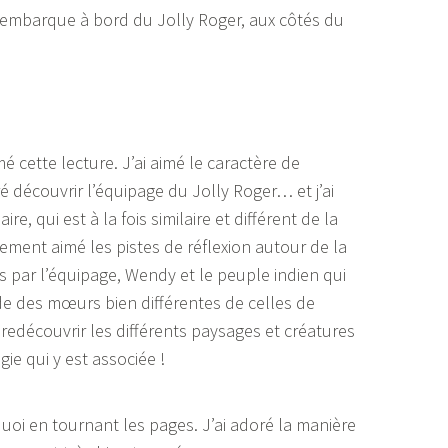
t embarque à bord du Jolly Roger, aux côtés du
 cette lecture. J’ai aimé le caractère de
ré découvrir l’équipage du Jolly Roger… et j’ai
aire, qui est à la fois similaire et différent de la
lement aimé les pistes de réflexion autour de la
s par l’équipage, Wendy et le peuple indien qui
e des mœurs bien différentes de celles de
e redécouvrir les différents paysages et créatures
gie qui y est associée !
uoi en tournant les pages. J’ai adoré la manière