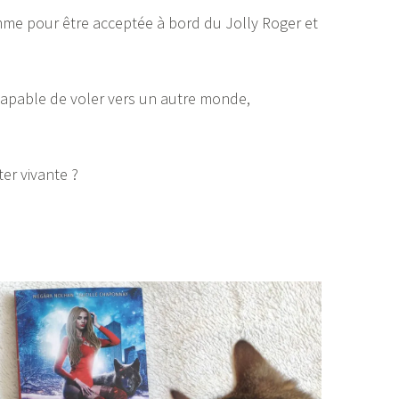
omme pour être acceptée à bord du Jolly Roger et
e capable de voler vers un autre monde,
ter vivante ?