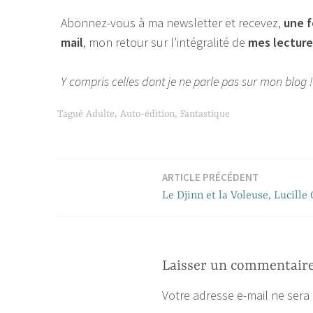
Abonnez-vous à ma newsletter et recevez,
une f
mail
, mon retour sur l’intégralité de
mes lecture
Y compris celles dont je ne parle pas sur mon blog !
Tagué
Adulte
,
Auto-édition
,
Fantastique
ARTICLE PRÉCÉDENT
Navigation
Le Djinn et la Voleuse, Lucil
de
l’article
Laisser un commentair
Votre adresse e-mail ne sera