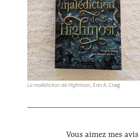
La malédiction de Highmoor
, Erin A. Craig
Vous aimez mes avis 