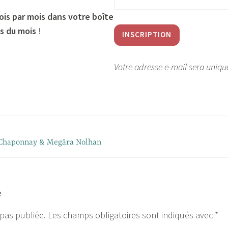
ois par mois dans votre boîte
s du mois
!
Votre adresse e-mail sera uniqu
le Chaponnay & Megära Nolhan
e
 pas publiée.
Les champs obligatoires sont indiqués avec
*