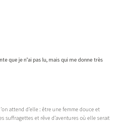
te que je n’ai pas lu, mais qui me donne très
on attend d’elle : être une femme douce et
des suffragettes et rêve d’aventures où elle serait