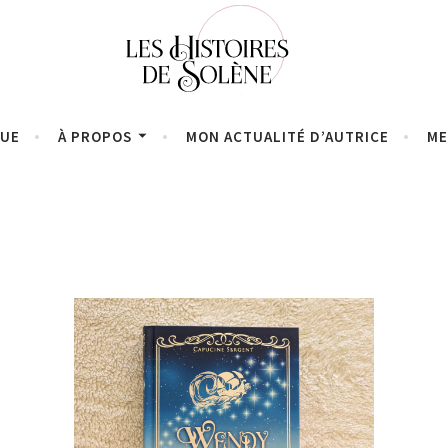
QUE
À PROPOS
MON ACTUALITÉ D’AUTRICE
ME