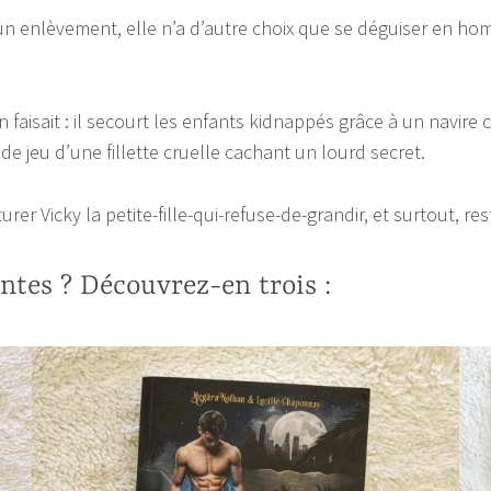
d’un enlèvement, elle n’a d’autre choix que se déguiser en h
en faisait : il secourt les enfants kidnappés grâce à un navir
de jeu d’une fillette cruelle cachant un lourd secret.
er Vicky la petite-fille-qui-refuse-de-grandir, et surtout, res
ntes ? Découvrez-en trois :