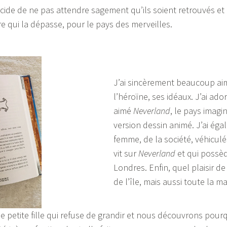
écide de ne pas attendre sagement qu’ils soient retrouvés e
e qui la dépasse, pour le pays des merveilles.
J’ai sincèrement beaucoup aimé
l’héroïne, ses idéaux. J’ai ado
aimé
Neverland
, le pays imagin
version dessin animé. J’ai éga
femme, de la société, véhiculé
vit sur
Neverland
et qui possèd
Londres. Enfin, quel plaisir d
de l’île, mais aussi toute la ma
e petite fille qui refuse de grandir et nous découvrons pourq