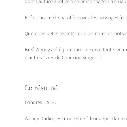
dont l’autrice a réfléchi ce personnage. La cruau
Enfin, j’ai aimé le parallèle avec les passages à L
Quelques petits regrets : que les noms et mots n
Bref, Wendy a été pour moi une excellente lecture
d’autres livres de Capucine Sergent !
Le résumé
Londres. 1912.
Wendy Darling est une jeune fille indépendante qu