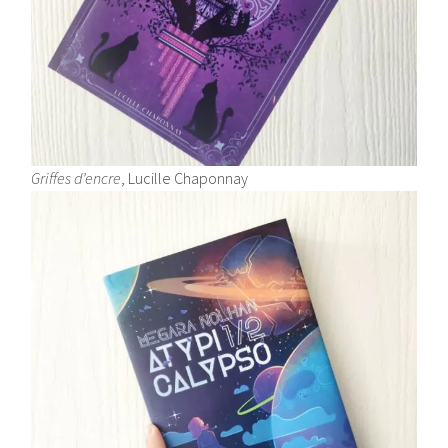
Griffes d’encre
, Lucille Chaponnay