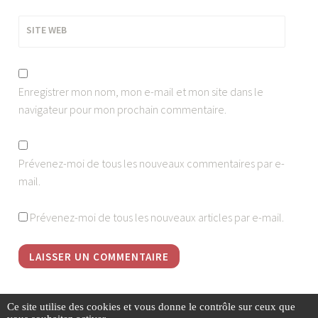
SITE WEB
Enregistrer mon nom, mon e-mail et mon site dans le
navigateur pour mon prochain commentaire.
Prévenez-moi de tous les nouveaux commentaires par e-
mail.
Prévenez-moi de tous les nouveaux articles par e-mail.
Ce site utilise des cookies et vous donne le contrôle sur ceux que