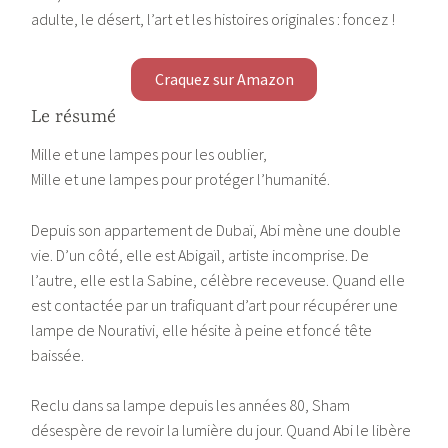
adulte, le désert, l’art et les histoires originales : foncez !
Craquez sur Amazon
Le résumé
Mille et une lampes pour les oublier,
Mille et une lampes pour protéger l’humanité.
Depuis son appartement de Dubaï, Abi mène une double
vie. D’un côté, elle est Abigaïl, artiste incomprise. De
l’autre, elle est la Sabine, célèbre receveuse. Quand elle
est contactée par un trafiquant d’art pour récupérer une
lampe de Nourativi, elle hésite à peine et foncé tête
baissée.
Reclu dans sa lampe depuis les années 80, Sham
désespère de revoir la lumière du jour. Quand Abi le libère