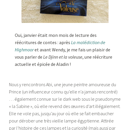
Oui, janvier était mon mois de lecture des
réécritures de contes : après
La malédiction de
Highmoor
et avant Wendy, je me fais un plaisir de
vous parler de
Le Djinn et la voleuse
, une réécriture
actuelle et épicée de Aladin !
Nous y rencontrons Abi, une jeune peintre amoureuse du
Prince (un influenceur connu qu’elle n’a jamais rencontré)
… également connue sur le dark web sous le pseudonyme
« la Sabine », où elle revend des œuvres d’art illégalement.
Elle ne vole pas, jusqu’au jour où elle se fait embaucher
pour dérober une très vieille lampe égyptienne. Attirée
par l’histoire de ces lampes et la curiosité (mais aussi par