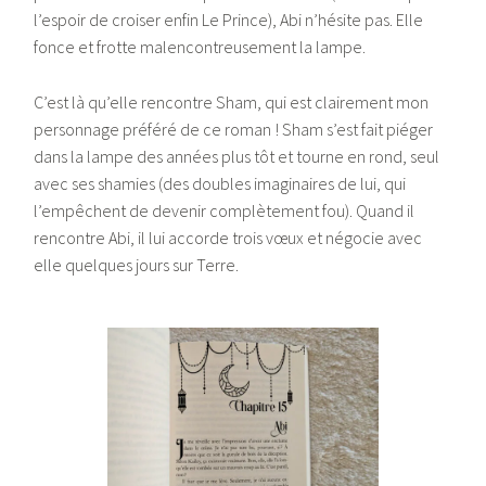
l’espoir de croiser enfin Le Prince), Abi n’hésite pas. Elle
fonce et frotte malencontreusement la lampe.
C’est là qu’elle rencontre Sham, qui est clairement mon
personnage préféré de ce roman ! Sham s’est fait piéger
dans la lampe des années plus tôt et tourne en rond, seul
avec ses shamies (des doubles imaginaires de lui, qui
l’empêchent de devenir complètement fou). Quand il
rencontre Abi, il lui accorde trois vœux et négocie avec
elle quelques jours sur Terre.