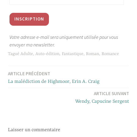
Votre adresse e-mail sera uniquement utilisée pour vous
envoyer ma newsletter.
Tagué
Adulte
,
Auto-édition
,
Fantastique
,
Roman
,
Romance
ARTICLE PRÉCÉDENT
Navigation
La malédiction de Highmoor, Erin A. Craig
de
ARTICLE SUIVANT
l’article
Wendy, Capucine Sergent
Laisser un commentaire