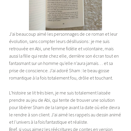
J’ai beaucoup aimé les personnages de ce roman et leur
évolution, sans compter leurs désillusions : je me suis
retrouvée en Abi, une femme fidèle et volontaire, mais
aussi la fille qui reste chez elle, derrière son écran tout en
fantasmant sur un homme qu’elle n’aura jamais… et sa
prise de conscience. J’ai adoré Sham : le beau gosse
romantique à la fois totalement fou, drôle et touchant.
L’histoire se lit très bien, je me suis totalement laissée
prendre au jeu de Abi, qui tente de trouver une solution
pour libérer Sham de la lampe avant la date où elle devra
le rendre à son client. J’ai aimé les rappels au dessin animé
et l’univers à la fois fantastique et réaliste.
Bref, si vous aimez les réécritures de contes en version