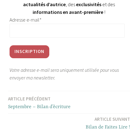
actualités d’autrice
, des
exclusivités
et des
informations en avant-première
!
Adresse e-mail*
Votre adresse e-mail sera uniquement utilisée pour vous
envoyer ma newsletter.
ARTICLE PRÉCÉDENT
Navigation
Septembre – Bilan d’écriture
de
ARTICLE SUIVANT
l’article
Bilan de Faites Lire !