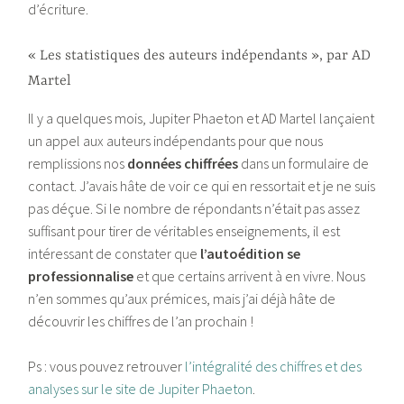
d’écriture.
« Les statistiques des auteurs indépendants », par AD
Martel
Il y a quelques mois, Jupiter Phaeton et AD Martel lançaient
un appel aux auteurs indépendants pour que nous
remplissions nos
données chiffrées
dans un formulaire de
contact. J’avais hâte de voir ce qui en ressortait et je ne suis
pas déçue. Si le nombre de répondants n’était pas assez
suffisant pour tirer de véritables enseignements, il est
intéressant de constater que
l’autoédition se
professionnalise
et que certains arrivent à en vivre. Nous
n’en sommes qu’aux prémices, mais j’ai déjà hâte de
découvrir les chiffres de l’an prochain !
Ps : vous pouvez retrouver
l’intégralité des chiffres et des
analyses sur le site de Jupiter Phaeton
.