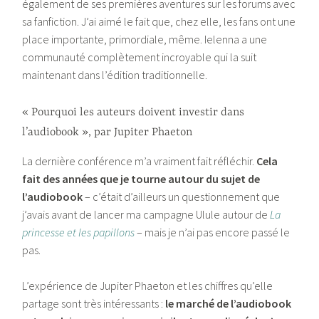
également de ses premières aventures sur les forums avec
sa fanfiction. J’ai aimé le fait que, chez elle, les fans ont une
place importante, primordiale, même. Ielenna a une
communauté complètement incroyable qui la suit
maintenant dans l’édition traditionnelle.
« Pourquoi les auteurs doivent investir dans
l’audiobook », par Jupiter Phaeton
La dernière conférence m’a vraiment fait réfléchir.
Cela
fait des années que je tourne autour du sujet de
l’audiobook
– c’était d’ailleurs un questionnement que
j’avais avant de lancer ma campagne Ulule autour de
La
princesse et les papillons
– mais je n’ai pas encore passé le
pas.
L’expérience de Jupiter Phaeton et les chiffres qu’elle
partage sont très intéressants :
le marché de l’audiobook