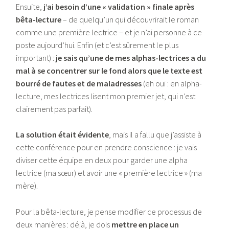
Ensuite,
j’ai besoin d’une « validation » finale après
bêta-lecture
– de quelqu’un qui découvrirait le roman
comme une première lectrice – et je n’ai personne à ce
poste aujourd’hui. Enfin (et c’est sûrement le plus
important) :
je sais qu’une de mes alphas-lectrices a du
mal à se concentrer sur le fond alors que le texte est
bourré de fautes et de maladresses
(eh oui : en alpha-
lecture, mes lectrices lisent mon premier jet, qui n’est
clairement pas parfait).
La solution était évidente
, mais il a fallu que j’assiste à
cette conférence pour en prendre conscience : je vais
diviser cette équipe en deux pour garder une alpha
lectrice (ma sœur) et avoir une « première lectrice » (ma
mère).
Pour la bêta-lecture, je pense modifier ce processus de
deux manières : déjà, je dois
mettre en place un