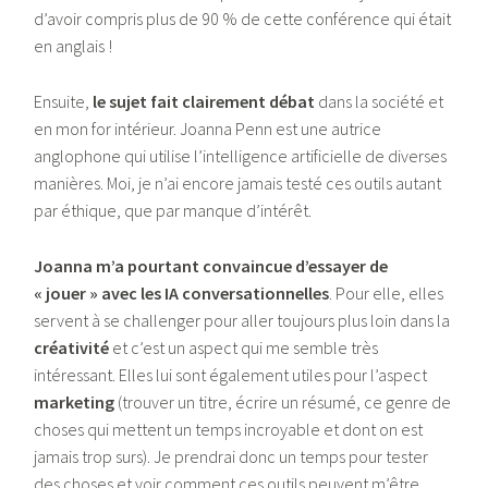
d’avoir compris plus de 90 % de cette conférence qui était
en anglais !
Ensuite,
le sujet fait clairement débat
dans la société et
en mon for intérieur. Joanna Penn est une autrice
anglophone qui utilise l’intelligence artificielle de diverses
manières. Moi, je n’ai encore jamais testé ces outils autant
par éthique, que par manque d’intérêt.
Joanna m’a pourtant convaincue d’essayer de
« jouer » avec les IA conversationnelles
. Pour elle, elles
servent à se challenger pour aller toujours plus loin dans la
créativité
et c’est un aspect qui me semble très
intéressant. Elles lui sont également utiles pour l’aspect
marketing
(trouver un titre, écrire un résumé, ce genre de
choses qui mettent un temps incroyable et dont on est
jamais trop surs). Je prendrai donc un temps pour tester
des choses et voir comment ces outils peuvent m’être