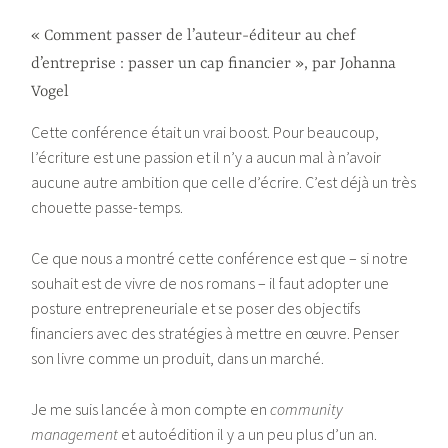
« Comment passer de l’auteur-éditeur au chef
d’entreprise : passer un cap financier », par Johanna
Vogel
Cette conférence était un vrai boost. Pour beaucoup,
l’écriture est une passion et il n’y a aucun mal à n’avoir
aucune autre ambition que celle d’écrire. C’est déjà un très
chouette passe-temps.
Ce que nous a montré cette conférence est que – si notre
souhait est de vivre de nos romans – il faut adopter une
posture entrepreneuriale et se poser des objectifs
financiers avec des stratégies à mettre en œuvre. Penser
son livre comme un produit, dans un marché.
Je me suis lancée à mon compte en
community
management
et autoédition il y a un peu plus d’un an.