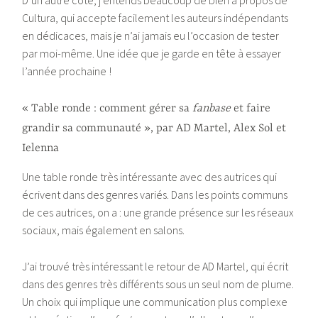
D’un autre côté, j’entends beaucoup de bien à propos de
Cultura, qui accepte facilement les auteurs indépendants
en dédicaces, mais je n’ai jamais eu l’occasion de tester
par moi-même. Une idée que je garde en tête à essayer
l’année prochaine !
« Table ronde : comment gérer sa
fanbase
et faire
grandir sa communauté », par AD Martel, Alex Sol et
Ielenna
Une table ronde très intéressante avec des autrices qui
écrivent dans des genres variés. Dans les points communs
de ces autrices, on a : une grande présence sur les réseaux
sociaux, mais également en salons.
J’ai trouvé très intéressant le retour de AD Martel, qui écrit
dans des genres très différents sous un seul nom de plume.
Un choix qui implique une communication plus complexe