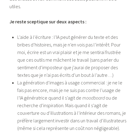
utiles.
Je reste sceptique sur deux aspects :
L’aide à l’écriture : l’IA peut générer du texte et des
bribes d’histoires, mais je n’en vois pas l’intérêt. Pour
moi, écrire est un vrai plaisir et je me sentirai frustrée
que ces outils me mâchent le travail (sans parler du
sentiment d’imposteur que j’aurai de proposer des
textes que je n’ai pas écrits d’un bout à l’autre…)
La génération d’images à usage commercial : je ne le
fais pas encore, mais je ne suis pas contre l’usage de
l’IA génératrice quand il s’agit de
moodboard
ou de
recherche d’inspiration. Mais quand il s’agit de
couverture ou d’illustrations à l’intérieur des romans, je
préfère largement investir dans un travail d’illustrateurs
(même si cela représente un coût non négligeable).