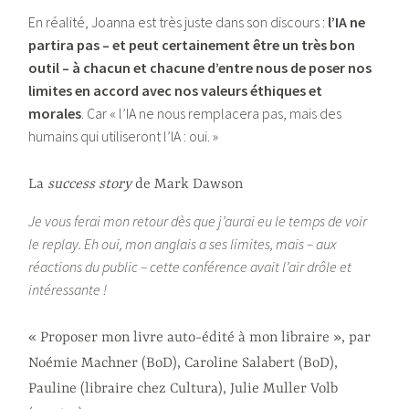
En réalité, Joanna est très juste dans son discours :
l’IA ne
partira pas – et peut certainement être un très bon
outil – à chacun et chacune d’entre nous de poser nos
limites en accord avec nos valeurs éthiques et
morales
. Car « l’IA ne nous remplacera pas, mais des
humains qui utiliseront l’IA : oui. »
La
success story
de Mark Dawson
Je vous ferai mon retour dès que j’aurai eu le temps de voir
le replay. Eh oui, mon anglais a ses limites, mais – aux
réactions du public – cette conférence avait l’air drôle et
intéressante !
« Proposer mon livre auto-édité à mon libraire », par
Noémie Machner (BoD), Caroline Salabert (BoD),
Pauline (libraire chez Cultura), Julie Muller Volb