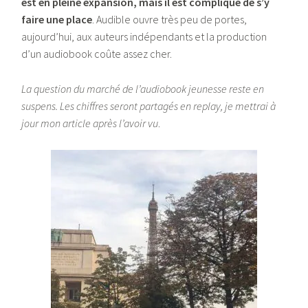
est en pleine expansion, mais il est compliqué de s’y
faire une place
. Audible ouvre très peu de portes,
aujourd’hui, aux auteurs indépendants et la production
d’un audiobook coûte assez cher.
La question du marché de l’audiobook jeunesse reste en
suspens. Les chiffres seront partagés en replay, je mettrai à
jour mon article après l’avoir vu
.