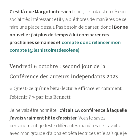
C’est là que Margot intervient :
oui, TikTok est un réseau
social très intéressant et il y a pléthores de manières de se
faire une place dessus. Pas besoin de danser, donc !
Bonne
nouvelle : j’ai plus de temps à lui consacrer ces
prochaines semaines et
compte donc relancer mon
compte (@leshistoiresdesolene)
!
Vendredi 6 octobre : second jour de la
Conférence des auteurs indépendants 2023
« Qu’est-ce qu’une bêta-lecture efficace et comment
l’obtenir ? » par Iris Bennett
Je ne vais être honnête :
c’était LA conférence à laquelle
j’avais vraiment hâte d’assister
. Vous le savez
certainement : je teste différentes manières de travailler
avec mon groupe d’alpha et bêta lectrices et je sais que je