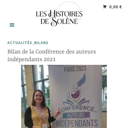
Accéder
Panneau de gestion des cookies
0,00 €
au
contenu
principal
,
ACTUALITÉS
BILANS
Bilan de la Conférence des auteurs
indépendants 2023