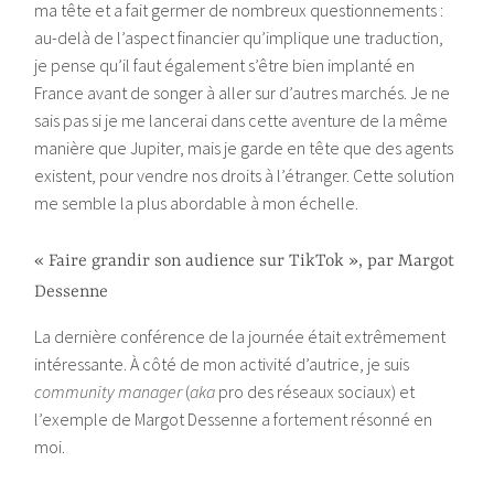
ma tête et a fait germer de nombreux questionnements :
au-delà de l’aspect financier qu’implique une traduction,
je pense qu’il faut également s’être bien implanté en
France avant de songer à aller sur d’autres marchés. Je ne
sais pas si je me lancerai dans cette aventure de la même
manière que Jupiter, mais je garde en tête que des agents
existent, pour vendre nos droits à l’étranger. Cette solution
me semble la plus abordable à mon échelle.
« Faire grandir son audience sur TikTok », par Margot
Dessenne
La dernière conférence de la journée était extrêmement
intéressante. À côté de mon activité d’autrice, je suis
community manager
(
aka
pro des réseaux sociaux) et
l’exemple de Margot Dessenne a fortement résonné en
moi.