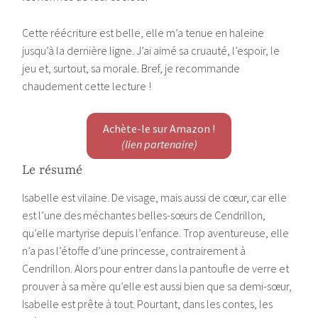
Cette réécriture est belle, elle m’a tenue en haleine
jusqu’à la dernière ligne. J’ai aimé sa cruauté, l’espoir, le
jeu et, surtout, sa morale. Bref, je recommande
chaudement cette lecture !
Achète-le sur Amazon !
(lien partenaire)
Le résumé
Isabelle est vilaine. De visage, mais aussi de cœur, car elle
est l’une des méchantes belles-sœurs de Cendrillon,
qu’elle martyrise depuis l’enfance. Trop aventureuse, elle
n’a pas l’étoffe d’une princesse, contrairement à
Cendrillon. Alors pour entrer dans la pantoufle de verre et
prouver à sa mère qu’elle est aussi bien que sa demi-sœur,
Isabelle est prête à tout. Pourtant, dans les contes, les