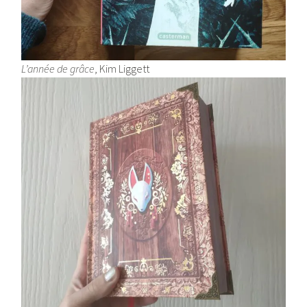
L’année de grâce
, Kim Liggett