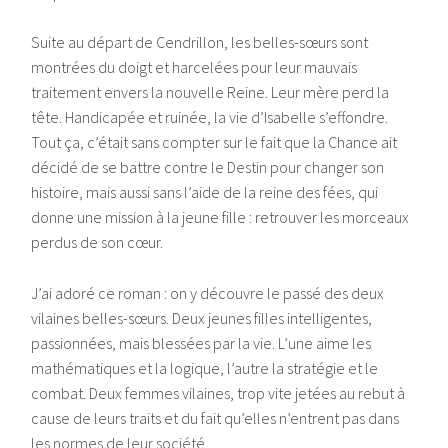
Suite au départ de Cendrillon, les belles-sœurs sont
montrées du doigt et harcelées pour leur mauvais
traitement envers la nouvelle Reine. Leur mère perd la
tête. Handicapée et ruinée, la vie d’Isabelle s’effondre.
Tout ça, c’était sans compter sur le fait que la Chance ait
décidé de se battre contre le Destin pour changer son
histoire, mais aussi sans l’aide de la reine des fées, qui
donne une mission à la jeune fille : retrouver les morceaux
perdus de son cœur.
J’ai adoré ce roman : on y découvre le passé des deux
vilaines belles-sœurs. Deux jeunes filles intelligentes,
passionnées, mais blessées par la vie. L’une aime les
mathématiques et la logique, l’autre la stratégie et le
combat. Deux femmes vilaines, trop vite jetées au rebut à
cause de leurs traits et du fait qu’elles n’entrent pas dans
les normes de leur société.