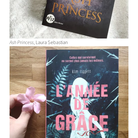
Ash Princess
, Laura Sebastian