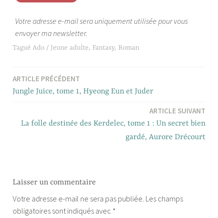
Votre adresse e-mail sera uniquement utilisée pour vous
envoyer ma newsletter.
Tagué
Ado / Jeune adulte
,
Fantasy
,
Roman
ARTICLE PRÉCÉDENT
Navigation
Jungle Juice, tome 1, Hyeong Eun et Juder
de
ARTICLE SUIVANT
l’article
La folle destinée des Kerdelec, tome 1 : Un secret bien
gardé, Aurore Drécourt
Laisser un commentaire
Votre adresse e-mail ne sera pas publiée.
Les champs
obligatoires sont indiqués avec
*